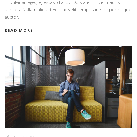
in pulvinar eget, egestas id arcu. Duis a enim vel mauris
ultrices. Nullam aliquet velit ac velit tempus in semper neque
auctor.
READ MORE