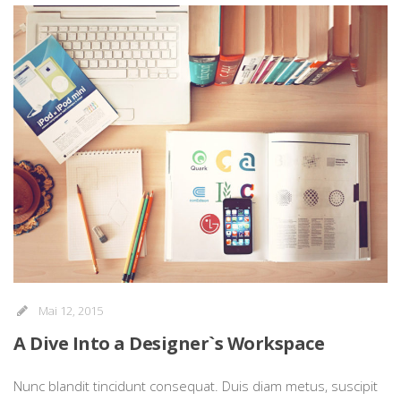
Mai 12, 2015
A Dive Into a Designer`s Workspace
Nunc blandit tincidunt consequat. Duis diam metus, suscipit