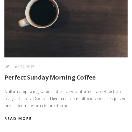
Juni 24, 2015
Perfect Sunday Morning Coffee
Nullam adipiscing sapien ut mi elementum sit amet dictum
magna luctus. Donec id ligula ut tellus ultricies ornare quis vel
nunc lorem ipsum dolor sit amet.
READ MORE